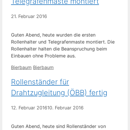
Telegrafenmaste montiert
21. Februar 2016
Guten Abend, heute wurden die ersten
Rollenhalter und Telegrafenmaste montiert. Die
Rollenhalter halten die Beanspruchung beim
Einbauen ohne Probleme aus.
Kategorien
Schlagwörter
Bierbaum
Bierbaum
Rollenständer für
Drahtzugleitung (ÖBB) fertig
12. Februar 2016
10. Februar 2016
Guten Abend, heute sind Rollenständer von