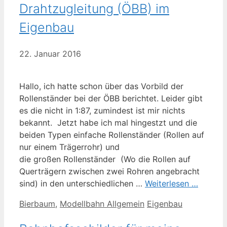
Drahtzugleitung (ÖBB) im
Eigenbau
22. Januar 2016
Hallo, ich hatte schon über das Vorbild der
Rollenständer bei der ÖBB berichtet. Leider gibt
es die nicht in 1:87, zumindest ist mir nichts
bekannt. Jetzt habe ich mal hingestzt und die
beiden Typen einfache Rollenständer (Rollen auf
nur einem Trägerrohr) und
die großen Rollenständer (Wo die Rollen auf
Querträgern zwischen zwei Rohren angebracht
sind) in den unterschiedlichen …
Weiterlesen …
Kategorien
Schlagwörter
Bierbaum
,
Modellbahn Allgemein
Eigenbau