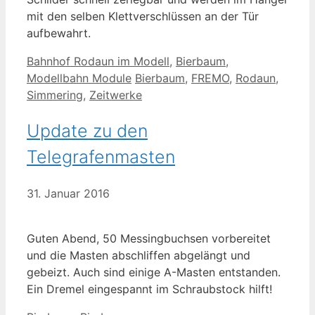
mit den selben Klettverschlüssen an der Tür
aufbewahrt.
Kategorien
Bahnhof Rodaun im Modell
,
Bierbaum
,
Schlagwörter
Modellbahn Module
Bierbaum
,
FREMO
,
Rodaun
,
Simmering
,
Zeitwerke
Update zu den
Telegrafenmasten
31. Januar 2016
Guten Abend, 50 Messingbuchsen vorbereitet
und die Masten abschliffen abgelängt und
gebeizt. Auch sind einige A-Masten entstanden.
Ein Dremel eingespannt im Schraubstock hilft!