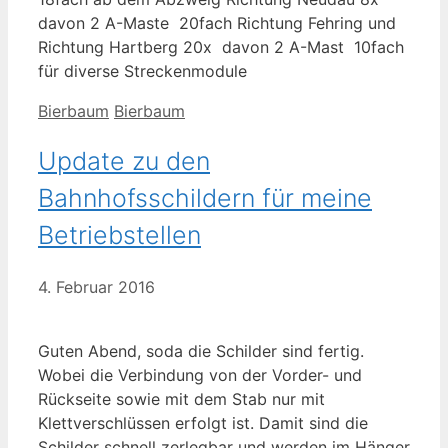
davon 2 A-Maste 20fach Richtung Fehring und
Richtung Hartberg 20x davon 2 A-Mast 10fach
für diverse Streckenmodule
Kategorien
Schlagwörter
Bierbaum
Bierbaum
Update zu den
Bahnhofsschildern für meine
Betriebstellen
4. Februar 2016
Guten Abend, soda die Schilder sind fertig.
Wobei die Verbindung von der Vorder- und
Rückseite sowie mit dem Stab nur mit
Klettverschlüssen erfolgt ist. Damit sind die
Schilder schnell zerlegbar und werden im Hänger