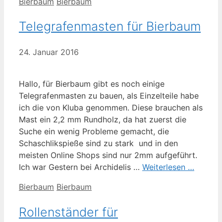
Kategorien
Schlagwörter
Bierbaum
Bierbaum
Telegrafenmasten für Bierbaum
24. Januar 2016
Hallo, für Bierbaum gibt es noch einige
Telegrafenmasten zu bauen, als Einzelteile habe
ich die von Kluba genommen. Diese brauchen als
Mast ein 2,2 mm Rundholz, da hat zuerst die
Suche ein wenig Probleme gemacht, die
Schaschlikspieße sind zu stark und in den
meisten Online Shops sind nur 2mm aufgeführt.
Ich war Gestern bei Archidelis …
Weiterlesen …
Kategorien
Schlagwörter
Bierbaum
Bierbaum
Rollenständer für