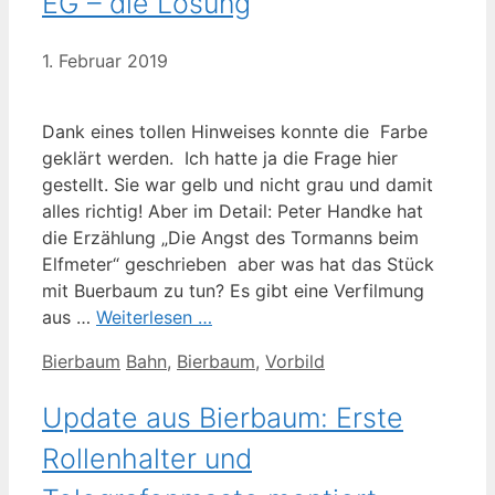
EG – die Lösung
1. Februar 2019
Dank eines tollen Hinweises konnte die Farbe
geklärt werden. Ich hatte ja die Frage hier
gestellt. Sie war gelb und nicht grau und damit
alles richtig! Aber im Detail: Peter Handke hat
die Erzählung „Die Angst des Tormanns beim
Elfmeter“ geschrieben aber was hat das Stück
mit Buerbaum zu tun? Es gibt eine Verfilmung
aus …
Weiterlesen …
Kategorien
Schlagwörter
Bierbaum
Bahn
,
Bierbaum
,
Vorbild
Update aus Bierbaum: Erste
Rollenhalter und