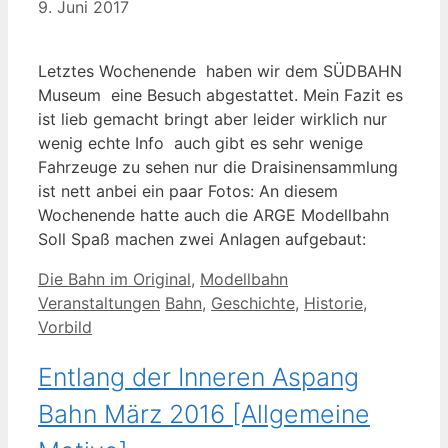
9. Juni 2017
Letztes Wochenende haben wir dem SÜDBAHN
Museum eine Besuch abgestattet. Mein Fazit es
ist lieb gemacht bringt aber leider wirklich nur
wenig echte Info auch gibt es sehr wenige
Fahrzeuge zu sehen nur die Draisinensammlung
ist nett anbei ein paar Fotos: An diesem
Wochenende hatte auch die ARGE Modellbahn
Soll Spaß machen zwei Anlagen aufgebaut:
Kategorien
Die Bahn im Original
,
Modellbahn
Schlagwörter
Veranstaltungen
Bahn
,
Geschichte
,
Historie
,
Vorbild
Entlang der Inneren Aspang
Bahn März 2016 [Allgemeine