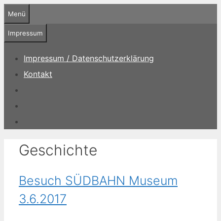
Zum
Menü
Inhalt
springen
Impressum
Impressum / Datenschutzerklärung
Kontakt
Geschichte
Besuch SÜDBAHN Museum
3.6.2017