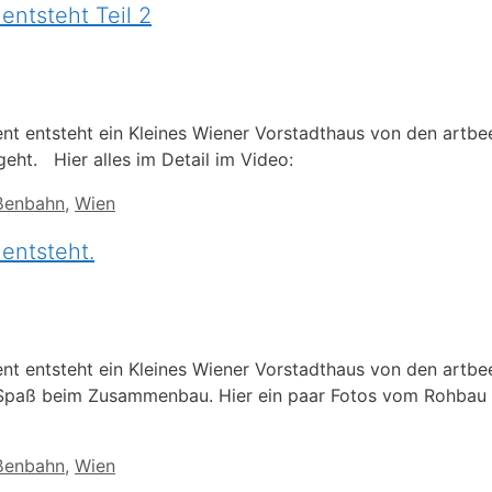
entsteht Teil 2
 entsteht ein Kleines Wiener Vorstadthaus von den artbee
geht. Hier alles im Detail im Video:
ßenbahn
,
Wien
 entsteht.
 entsteht ein Kleines Wiener Vorstadthaus von den artbee
 Spaß beim Zusammenbau. Hier ein paar Fotos vom Rohbau 
ßenbahn
,
Wien