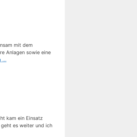
einsam mit dem
ere Anlagen sowie eine
n …
ht kam ein Einsatz
 geht es weiter und ich