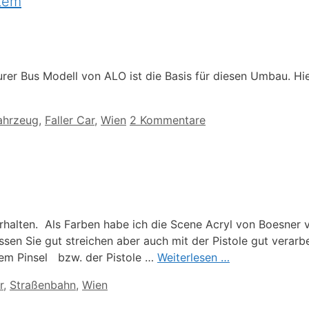
stem
urer Bus Modell von ALO ist die Basis für diesen Umbau. Hier
ahrzeug
,
Faller Car
,
Wien
2 Kommentare
erhalten. Als Farben habe ich die Scene Acryl von Boesner 
assen Sie gut streichen aber auch mit der Pistole gut verarb
em Pinsel bzw. der Pistole …
Weiterlesen …
r
,
Straßenbahn
,
Wien