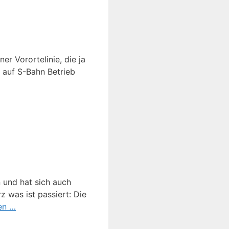
er Vorortelinie, die ja
 auf S-Bahn Betrieb
n und hat sich auch
 was ist passiert: Die
en …