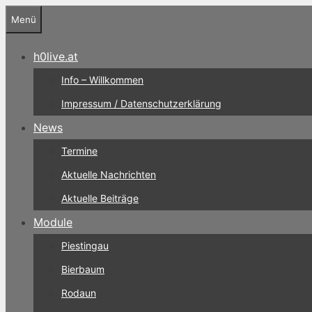
Zum
Menü
Inhalt
springen
h0live.at
Info – Willkommen
Impressum / Datenschutzerklärung
News
Termine
Aktuelle Nachrichten
Aktuelle Beiträge
Module
Piestingau
Bierbaum
Rodaun