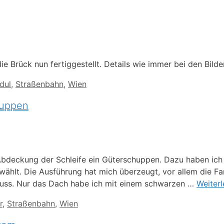
e Brück nun fertiggestellt. Details wie immer bei den Bilde
dul
,
Straßenbahn
,
Wien
huppen
Abdeckung der Schleife ein Güterschuppen. Dazu haben ich
hlt. Die Ausführung hat mich überzeugt, vor allem die Fa
muss. Nur das Dach habe ich mit einem schwarzen …
Weiter
r
,
Straßenbahn
,
Wien