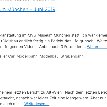
eum München – Juni 2019
 Veranstaltung im MVG Museum München statt. Ich war gem
leisbau endlich fertig ein Bericht dazu folgt noch). Weit
 im folgenden Video. Anbei noch 3 Fotos der …
Weiterlese
aller Car
,
Modellbahn
,
Modellbau
,
Straßenbahn
meinem letzten Bericht zu Alt-Wien. Nach dem letzten Beric
getaucht, danach war leider Zeit eine Mangelware. Aber nun
ise auch mit …
Weiterlesen …