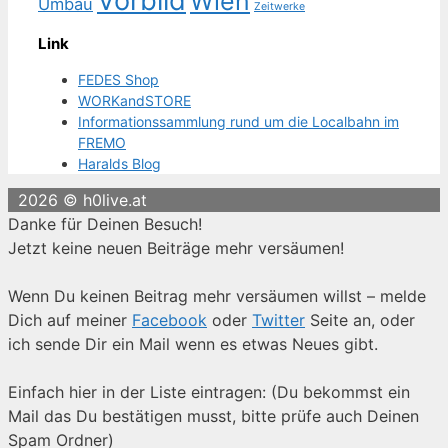
Vorbild
Wien
Umbau
Zeitwerke
Link
FEDES Shop
WORKandSTORE
Informationssammlung rund um die Localbahn im
FREMO
Haralds Blog
2026 © h0live.at
Danke für Deinen Besuch!
Jetzt keine neuen Beiträge mehr versäumen!
Wenn Du keinen Beitrag mehr versäumen willst – melde
Dich auf meiner
Facebook
oder
Twitter
Seite an, oder
ich sende Dir ein Mail wenn es etwas Neues gibt.
Einfach hier in der Liste eintragen: (Du bekommst ein
Mail das Du bestätigen musst, bitte prüfe auch Deinen
Spam Ordner)