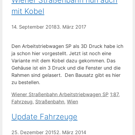
mit Kobel
14. September 2018
3. März 2017
Den Arbeitstriebwagen SP als 3D Druck habe ich
ja schon hier vorgestellt. Jetzt ist noch eine
Variante mit dem Kobel dazu gekommen. Das
Gehäuse ist ein 3 Druck und die Fenster und die
Rahmen sind gelasert. Den Bausatz gibt es hier
zu bestellen.
Kategorien
Schlagwör
Wiener Straßenbahn Arbeitstriebwagen SP
1:87
,
Fahrzeug
,
Straßenbahn
,
Wien
Update Fahrzeuge
25. Dezember 2015
2. März 2014