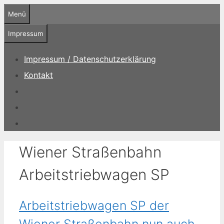
Zum
Menü
Inhalt
springen
Impressum
Impressum / Datenschutzerklärung
Kontakt
Wiener Straßenbahn
Arbeitstriebwagen SP
Arbeitstriebwagen SP der
Wiener Straßenbahn nun auch