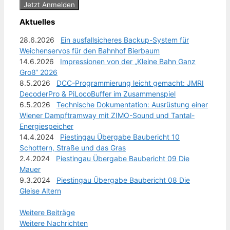
Aktuelles
28.6.2026
Ein ausfallsicheres Backup-System für
Weichenservos für den Bahnhof Bierbaum
14.6.2026
Impressionen von der „Kleine Bahn Ganz
Groß“ 2026
8.5.2026
DCC-Programmierung leicht gemacht: JMRI
DecoderPro & PiLocoBuffer im Zusammenspiel
6.5.2026
Technische Dokumentation: Ausrüstung einer
Wiener Dampftramway mit ZIMO-Sound und Tantal-
Energiespeicher
14.4.2024
Piestingau Übergabe Baubericht 10
Schottern, Straße und das Gras
2.4.2024
Piestingau Übergabe Baubericht 09 Die
Mauer
9.3.2024
Piestingau Übergabe Baubericht 08 Die
Gleise Altern
Weitere Beiträge
Weitere Nachrichten