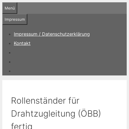
Zum
Menü
Inhalt
springen
Impressum
Impressum / Datenschutzerklärung
Kontakt
Rollenständer für
Drahtzugleitung (ÖBB)
fertig