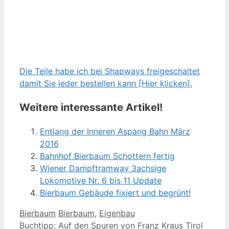
Die Teile habe ich bei Shapways freigeschaltet
damit Sie jeder bestellen kann [Hier klicken].
Weitere interessante Artikel!
Entlang der Inneren Aspang Bahn März
2016
Bahnhof Bierbaum Schottern fertig
Wiener Dampftramway 3achsige
Lokomotive Nr. 6 bis 11 Update
Bierbaum Gebäude fixiert und begrünt!
Kategorien
Schlagwörter
Bierbaum
Bierbaum
,
Eigenbau
Buchtipp: Auf den Spuren von Franz Kraus Tirol