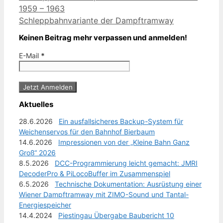
1959 – 1963
Schleppbahnvariante der Dampftramway
Keinen Beitrag mehr verpassen und anmelden!
E-Mail
*
Aktuelles
28.6.2026
Ein ausfallsicheres Backup-System für
Weichenservos für den Bahnhof Bierbaum
14.6.2026
Impressionen von der „Kleine Bahn Ganz
Groß“ 2026
8.5.2026
DCC-Programmierung leicht gemacht: JMRI
DecoderPro & PiLocoBuffer im Zusammenspiel
6.5.2026
Technische Dokumentation: Ausrüstung einer
Wiener Dampftramway mit ZIMO-Sound und Tantal-
Energiespeicher
14.4.2024
Piestingau Übergabe Baubericht 10