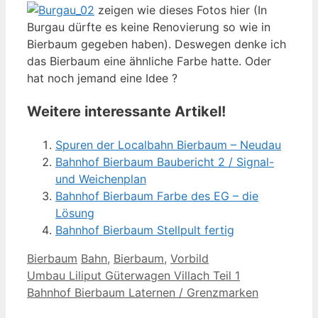
zeigen wie dieses Fotos hier (In
Burgau dürfte es keine Renovierung so wie in
Bierbaum gegeben haben). Deswegen denke ich
das Bierbaum eine ähnliche Farbe hatte. Oder
hat noch jemand eine Idee ?
Weitere interessante Artikel!
Spuren der Localbahn Bierbaum – Neudau
Bahnhof Bierbaum Baubericht 2 / Signal-
und Weichenplan
Bahnhof Bierbaum Farbe des EG – die
Lösung
Bahnhof Bierbaum Stellpult fertig
Kategorien
Schlagwörter
Bierbaum
Bahn
,
Bierbaum
,
Vorbild
Umbau Liliput Güterwagen Villach Teil 1
Bahnhof Bierbaum Laternen / Grenzmarken