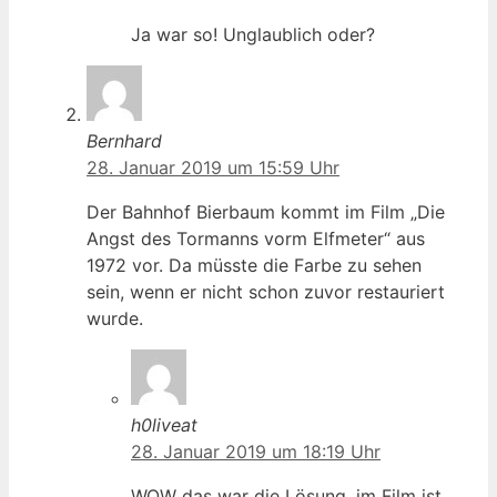
Ja war so! Unglaublich oder?
Bernhard
28. Januar 2019 um 15:59 Uhr
Der Bahnhof Bierbaum kommt im Film „Die
Angst des Tormanns vorm Elfmeter“ aus
1972 vor. Da müsste die Farbe zu sehen
sein, wenn er nicht schon zuvor restauriert
wurde.
h0liveat
28. Januar 2019 um 18:19 Uhr
WOW das war die Lösung, im Film ist