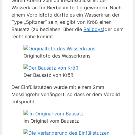
Guten Abend zum Jahresabschluss ist der
Wasserkran für Bierbaum fertig geworden. Nach
einem Vorbildfoto dürfte es ein Wasserkran der
Type „Spitzner“ sein, es gibt von Kröß einen
Bausatz (zu beziehen über die
Railboys
)der dem
recht nahe kommt.
Originalfoto des Wasserkrans
Der Bausatz von Kröß
Der Einfüllstutzen wurde mit einem 2mm
Messingrohr verlängert, so dass er dem Vorbild
entspricht.
Im Original vom Bausatz