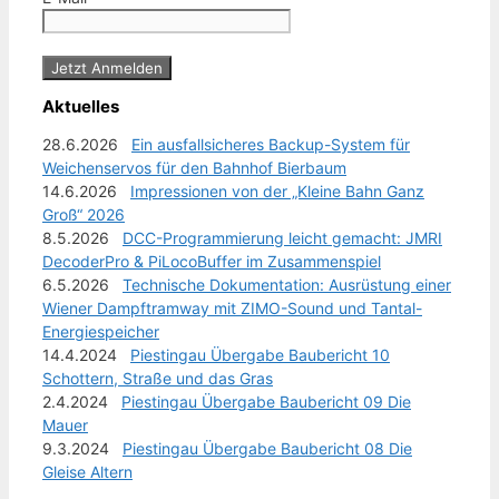
Aktuelles
28.6.2026
Ein ausfallsicheres Backup-System für
Weichenservos für den Bahnhof Bierbaum
14.6.2026
Impressionen von der „Kleine Bahn Ganz
Groß“ 2026
8.5.2026
DCC-Programmierung leicht gemacht: JMRI
DecoderPro & PiLocoBuffer im Zusammenspiel
6.5.2026
Technische Dokumentation: Ausrüstung einer
Wiener Dampftramway mit ZIMO-Sound und Tantal-
Energiespeicher
14.4.2024
Piestingau Übergabe Baubericht 10
Schottern, Straße und das Gras
2.4.2024
Piestingau Übergabe Baubericht 09 Die
Mauer
9.3.2024
Piestingau Übergabe Baubericht 08 Die
Gleise Altern