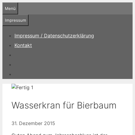
Zum
Menü
Inhalt
springen
Impressum
Impressum / Datenschutzerklärung
Kontakt
Wasserkran für Bierbaum
31. Dezember 2015