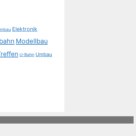
Elektronik
enbau
lbahn
Modellbau
reffen
Umbau
U-Bahn