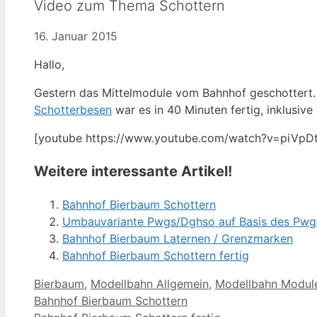
Video zum Thema Schottern
16. Januar 2015
Hallo,
Gestern das Mittelmodule vom Bahnhof geschottert. 
Schotterbesen
war es in 40 Minuten fertig, inklusive
[youtube https://www.youtube.com/watch?v=piVp
Weitere interessante Artikel!
Bahnhof Bierbaum Schottern
Umbauvariante Pwgs/Dghso auf Basis des Pwg
Bahnhof Bierbaum Laternen / Grenzmarken
Bahnhof Bierbaum Schottern fertig
Kategorien
Bierbaum
,
Modellbahn Allgemein
,
Modellbahn Modul
Bahnhof Bierbaum Schottern