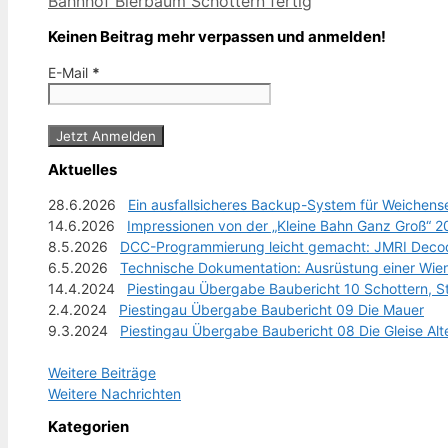
Bahnhof Bierbaum Schottern fertig
Keinen Beitrag mehr verpassen und anmelden!
E-Mail
*
Aktuelles
28.6.2026
Ein ausfallsicheres Backup-System für Weichens
14.6.2026
Impressionen von der „Kleine Bahn Ganz Groß“ 
8.5.2026
DCC-Programmierung leicht gemacht: JMRI Decod
6.5.2026
Technische Dokumentation: Ausrüstung einer Wi
14.4.2024
Piestingau Übergabe Baubericht 10 Schottern, S
2.4.2024
Piestingau Übergabe Baubericht 09 Die Mauer
9.3.2024
Piestingau Übergabe Baubericht 08 Die Gleise Alt
Weitere Beiträge
Weitere Nachrichten
Kategorien