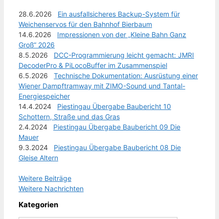
28.6.2026
Ein ausfallsicheres Backup-System für
Weichenservos für den Bahnhof Bierbaum
14.6.2026
Impressionen von der „Kleine Bahn Ganz
Groß“ 2026
8.5.2026
DCC-Programmierung leicht gemacht: JMRI
DecoderPro & PiLocoBuffer im Zusammenspiel
6.5.2026
Technische Dokumentation: Ausrüstung einer
Wiener Dampftramway mit ZIMO-Sound und Tantal-
Energiespeicher
14.4.2024
Piestingau Übergabe Baubericht 10
Schottern, Straße und das Gras
2.4.2024
Piestingau Übergabe Baubericht 09 Die
Mauer
9.3.2024
Piestingau Übergabe Baubericht 08 Die
Gleise Altern
Weitere Beiträge
Weitere Nachrichten
Kategorien