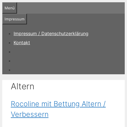
Zum
Menü
Inhalt
springen
Impressum
Impressum / Datenschutzerklärung
Kontakt
Altern
Rocoline mit Bettung Altern /
Verbessern