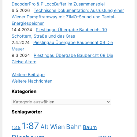
DecoderPro & PiLocoBuffer im Zusammenspiel
6.5.2026
Technische Dokumentation: Ausrüstung einer
Wiener Dampftramway mit ZIMO-Sound und Tantal-
Energiespeicher
14.4.2024
Piestingau Übergabe Baubericht 10
Schottern, Straße und das Gras
2.4.2024
Piestingau Übergabe Baubericht 09 Die
Mauer
9.3.2024
Piestingau Übergabe Baubericht 08 Die
Gleise Altern
Weitere Beiträge
Weitere Nachrichten
Kategorien
Kategorien
Schlagwörter
1:87
Bahn
Alt Wien
Baum
1:45