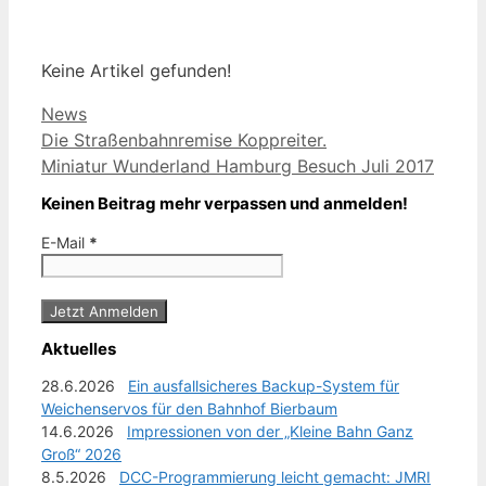
Keine Artikel gefunden!
Kategorien
News
Die Straßenbahnremise Koppreiter.
Miniatur Wunderland Hamburg Besuch Juli 2017
Keinen Beitrag mehr verpassen und anmelden!
E-Mail
*
Aktuelles
28.6.2026
Ein ausfallsicheres Backup-System für
Weichenservos für den Bahnhof Bierbaum
14.6.2026
Impressionen von der „Kleine Bahn Ganz
Groß“ 2026
8.5.2026
DCC-Programmierung leicht gemacht: JMRI