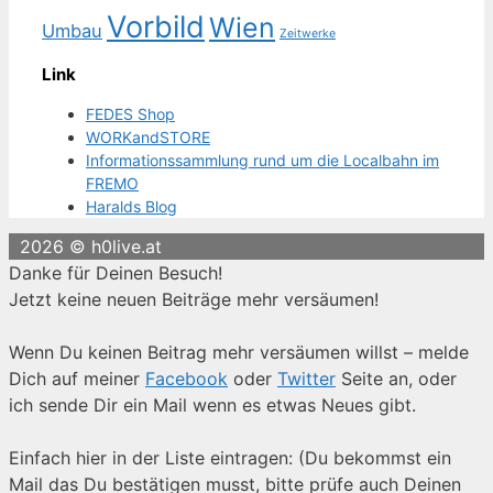
Vorbild
Wien
Umbau
Zeitwerke
Link
FEDES Shop
WORKandSTORE
Informationssammlung rund um die Localbahn im
FREMO
Haralds Blog
2026 © h0live.at
Danke für Deinen Besuch!
Jetzt keine neuen Beiträge mehr versäumen!
Wenn Du keinen Beitrag mehr versäumen willst – melde
Dich auf meiner
Facebook
oder
Twitter
Seite an, oder
ich sende Dir ein Mail wenn es etwas Neues gibt.
Einfach hier in der Liste eintragen: (Du bekommst ein
Mail das Du bestätigen musst, bitte prüfe auch Deinen