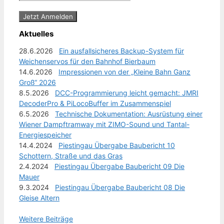
Aktuelles
28.6.2026
Ein ausfallsicheres Backup-System für
Weichenservos für den Bahnhof Bierbaum
14.6.2026
Impressionen von der „Kleine Bahn Ganz
Groß“ 2026
8.5.2026
DCC-Programmierung leicht gemacht: JMRI
DecoderPro & PiLocoBuffer im Zusammenspiel
6.5.2026
Technische Dokumentation: Ausrüstung einer
Wiener Dampftramway mit ZIMO-Sound und Tantal-
Energiespeicher
14.4.2024
Piestingau Übergabe Baubericht 10
Schottern, Straße und das Gras
2.4.2024
Piestingau Übergabe Baubericht 09 Die
Mauer
9.3.2024
Piestingau Übergabe Baubericht 08 Die
Gleise Altern
Weitere Beiträge