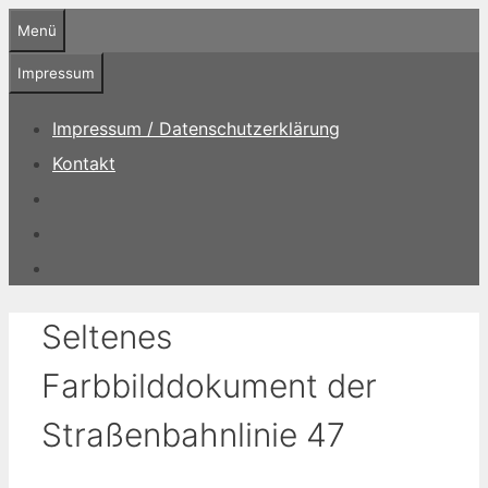
Zum
Menü
Inhalt
springen
Impressum
Impressum / Datenschutzerklärung
Kontakt
Seltenes
Farbbilddokument der
Straßenbahnlinie 47