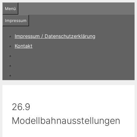
Zum
Menü
Inhalt
springen
Impressum
Impressum / Datenschutzerklärung
Kontakt
26.9
Modellbahnausstellungen