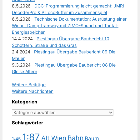
8.5.2026
DCC-Programmierung leicht gemacht: JMRI
DecoderPro & PiLocoBuffer im Zusammenspiel
6.5.2026
Technische Dokumentation: Ausrüstung einer
Wiener Dampftramway mit ZIMO-Sound und Tantal-
Energiespeicher
14.4.2024
Piestingau Übergabe Baubericht 10
Schottern, Straße und das Gras
2.4.2024
Piestingau Übergabe Baubericht 09 Die
Mauer
9.3.2024
Piestingau Übergabe Baubericht 08 Die
Gleise Altern
Weitere Beiträge
Weitere Nachrichten
Kategorien
Kategorien
Schlagwörter
1:87
Bahn
Alt Wien
Baum
1:45