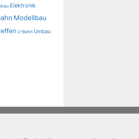
Elektronik
nbau
bahn
Modellbau
reffen
Umbau
U-Bahn