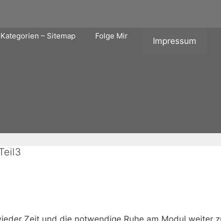
Kategorien – Sitemap
Folge Mir
Impressum
Teil3
ieder Zeit und die notwendige Ruhe am Modul weiter zu