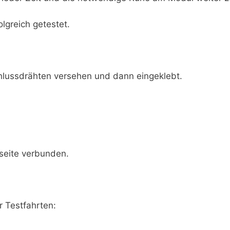
olgreich getestet.
hlussdrähten versehen und dann eingeklebt.
seite verbunden.
r Testfahrten: