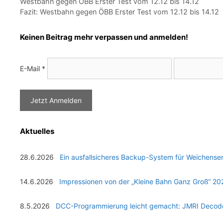
Westbahn gegen ÖBB Erster Test vom 12.12 bis 14.12
Fazit: Westbahn gegen ÖBB Erster Test vom 12.12 bis 14.12
Keinen Beitrag mehr verpassen und anmelden!
E-Mail
*
Aktuelles
28.6.2026
Ein ausfallsicheres Backup-System für Weichense
14.6.2026
Impressionen von der „Kleine Bahn Ganz Groß“ 20
8.5.2026
DCC-Programmierung leicht gemacht: JMRI Decode