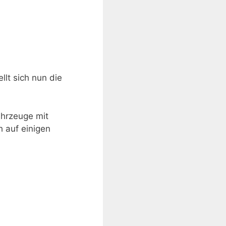
llt sich nun die
ahrzeuge mit
h auf einigen