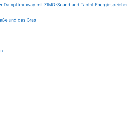
ner Dampftramway mit ZIMO-Sound und Tantal-Energiespeicher
raße und das Gras
rn