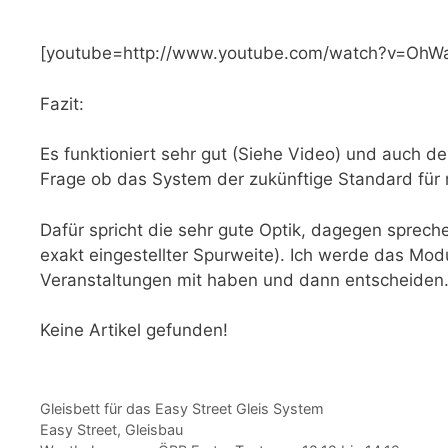
[youtube=http://www.youtube.com/watch?v=Oh
Fazit:
Es funktioniert sehr gut (Siehe Video) und auch de
Frage ob das System der zukünftige Standard für 
Dafür spricht die sehr gute Optik, dagegen sprec
exakt eingestellter Spurweite). Ich werde das Mod
Veranstaltungen mit haben und dann entscheiden
Keine Artikel gefunden!
Kategorien
Gleisbett für das Easy Street Gleis System
Schlagwörter
Easy Street
,
Gleisbau