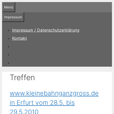
Zum
Menü
Inhalt
springen
Impressum
Impressum / Datenschutzerklärung
Kontakt
Treffen
www.kleinebahnganzgross.de
in Erfurt vom 28.5. bis
29.5.2010