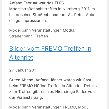
Anfang Februar war das TLRS-
Modellstraßenbahntreffen in Nürnberg 2011 im
historischen Straßenbahndepot St. Peter. Anbei
einige Impressionen.
Kategorien
Schlagwörter
Modellbahn Veranstaltungen
Modul
,
Straßenbahn
,
Treffen
Bilder vom FREMO Treffen in
Altenriet
27. Januar 2011
Guten Abend, Anfang Jänner waren wir Gast
beim FREMO H0fine Treffen in Altenriet. Details
zum Treffen gibt es hier. Hier einige Bilder von
der Veranstaltung:
Kategorien
Schlagwörter
Modellbahn Veranstaltungen
FREMO
,
Modul
,