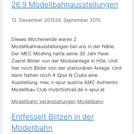
26.9 Modellbahnausstellungen
12. Dezember 2015
26. September 2015
Dieses Wochenende waren 2
Modellbahnausstellungen bei uns in der Nähe.
Der MEC Mödling hatte seine 30 Jahr Feier.
Zuerst Bilder von der Modulanlage in H0e. Und
hier noch Bilder von der stationären Anlage: Und
dann hatten noch 4 Spur N Clubs eine
Ausstellung. mec n-spur austria AMC Authentic
Modellbau Club mybritishrail.de n-spur.at
Kategorien
Schlagwörter
Modellbahn Veranstaltungen
Modellbahn
Entfesselt Blitzen in der
Modellbahn