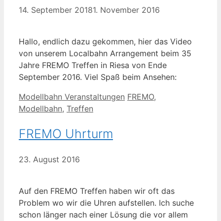
14. September 2018
1. November 2016
Hallo, endlich dazu gekommen, hier das Video
von unserem Localbahn Arrangement beim 35
Jahre FREMO Treffen in Riesa von Ende
September 2016. Viel Spaß beim Ansehen:
Kategorien
Schlagwörter
Modellbahn Veranstaltungen
FREMO
,
Modellbahn
,
Treffen
FREMO Uhrturm
23. August 2016
Auf den FREMO Treffen haben wir oft das
Problem wo wir die Uhren aufstellen. Ich suche
schon länger nach einer Lösung die vor allem