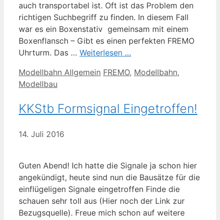
auch transportabel ist. Oft ist das Problem den
richtigen Suchbegriff zu finden. In diesem Fall
war es ein Boxenstativ gemeinsam mit einem
Boxenflansch – Gibt es einen perfekten FREMO
Uhrturm. Das …
Weiterlesen …
Kategorien
Schlagwörter
Modellbahn Allgemein
FREMO
,
Modellbahn
,
Modellbau
KKStb Formsignal Eingetroffen!
14. Juli 2016
Guten Abend! Ich hatte die Signale ja schon hier
angekündigt, heute sind nun die Bausätze für die
einflügeligen Signale eingetroffen Finde die
schauen sehr toll aus (Hier noch der Link zur
Bezugsquelle). Freue mich schon auf weitere