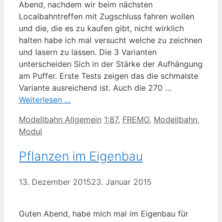
Abend, nachdem wir beim nächsten
Localbahntreffen mit Zugschluss fahren wollen
und die, die es zu kaufen gibt, nicht wirklich
halten habe ich mal versucht welche zu zeichnen
und lasern zu lassen. Die 3 Varianten
unterscheiden Sich in der Stärke der Aufhängung
am Puffer. Erste Tests zeigen das die schmalste
Variante ausreichend ist. Auch die 270 …
Weiterlesen …
Kategorien
Schlagwörter
Modellbahn Allgemein
1:87
,
FREMO
,
Modellbahn
,
Modul
Pflanzen im Eigenbau
13. Dezember 2015
23. Januar 2015
Guten Abend, habe mich mal im Eigenbau für