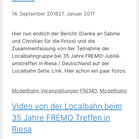
14. September 2018
27. Januar 2017
Hier nun endlich der Bericht (Danke an Sabine
und Christian für die Fotos) und die
Zusammenfassung von der Teilnahme der
Localbahngruppe bei 35 Jahre FREMO-Ju­bi­lä­
umstreffen in Riesa / Deutschland auf der
Localbahn Seite. Link. Hier schon ein paar Fotos:
Kategorien
Schlagwörter
Modellbahn Veranstaltungen
FREMO
,
Modellbahn
Video von der Localbahn beim
35 Jahre FREMO Treffen in
Riesa