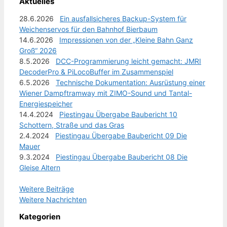
Aktuelles
28.6.2026
Ein ausfallsicheres Backup-System für
Weichenservos für den Bahnhof Bierbaum
14.6.2026
Impressionen von der „Kleine Bahn Ganz
Groß“ 2026
8.5.2026
DCC-Programmierung leicht gemacht: JMRI
DecoderPro & PiLocoBuffer im Zusammenspiel
6.5.2026
Technische Dokumentation: Ausrüstung einer
Wiener Dampftramway mit ZIMO-Sound und Tantal-
Energiespeicher
14.4.2024
Piestingau Übergabe Baubericht 10
Schottern, Straße und das Gras
2.4.2024
Piestingau Übergabe Baubericht 09 Die
Mauer
9.3.2024
Piestingau Übergabe Baubericht 08 Die
Gleise Altern
Weitere Beiträge
Weitere Nachrichten
Kategorien