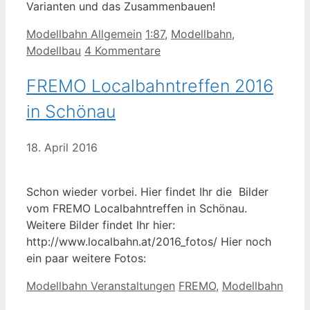
Varianten und das Zusammenbauen!
Kategorien
Schlagwörter
Modellbahn Allgemein
1:87
,
Modellbahn
,
Modellbau
4 Kommentare
FREMO Localbahntreffen 2016
in Schönau
18. April 2016
Schon wieder vorbei. Hier findet Ihr die Bilder
vom FREMO Localbahntreffen in Schönau.
Weitere Bilder findet Ihr hier:
http://www.localbahn.at/2016_fotos/ Hier noch
ein paar weitere Fotos:
Kategorien
Schlagwörter
Modellbahn Veranstaltungen
FREMO
,
Modellbahn