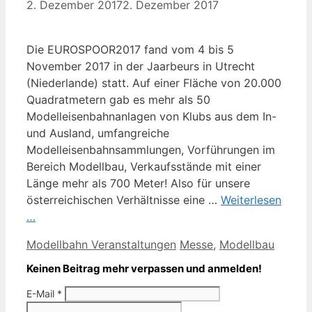
2. Dezember 2017
2. Dezember 2017
Die EUROSPOOR2017 fand vom 4 bis 5
November 2017 in der Jaarbeurs in Utrecht
(Nieder­lande) statt. Auf einer Fläche von 20.000
Quadratmetern gab es mehr als 50
Modelleisenbahnanlagen von Klubs aus dem In-
und Ausland, umfangreiche
Modelleisenbahnsammlungen, Vorführungen im
Bereich Modellbau, Verkaufsstände mit einer
Länge mehr als 700 Meter! Also für unsere
österreichischen Verhältnisse eine …
Weiterlesen
…
Kategorien
Schlagwörter
Modellbahn Veranstaltungen
Messe
,
Modellbau
Keinen Beitrag mehr verpassen und anmelden!
E-Mail
*