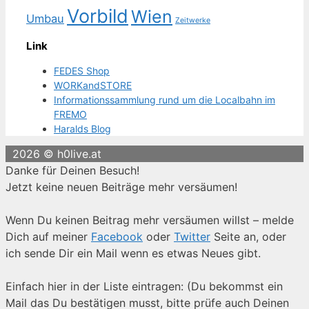
Vorbild
Wien
Umbau
Zeitwerke
Link
FEDES Shop
WORKandSTORE
Informationssammlung rund um die Localbahn im
FREMO
Haralds Blog
2026 © h0live.at
Danke für Deinen Besuch!
Jetzt keine neuen Beiträge mehr versäumen!
Wenn Du keinen Beitrag mehr versäumen willst – melde
Dich auf meiner
Facebook
oder
Twitter
Seite an, oder
ich sende Dir ein Mail wenn es etwas Neues gibt.
Einfach hier in der Liste eintragen: (Du bekommst ein
Mail das Du bestätigen musst, bitte prüfe auch Deinen