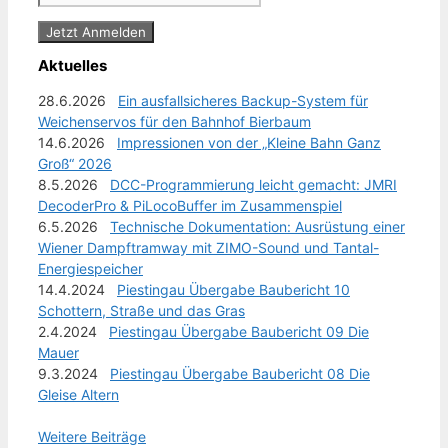
Aktuelles
28.6.2026
Ein ausfallsicheres Backup-System für
Weichenservos für den Bahnhof Bierbaum
14.6.2026
Impressionen von der „Kleine Bahn Ganz
Groß“ 2026
8.5.2026
DCC-Programmierung leicht gemacht: JMRI
DecoderPro & PiLocoBuffer im Zusammenspiel
6.5.2026
Technische Dokumentation: Ausrüstung einer
Wiener Dampftramway mit ZIMO-Sound und Tantal-
Energiespeicher
14.4.2024
Piestingau Übergabe Baubericht 10
Schottern, Straße und das Gras
2.4.2024
Piestingau Übergabe Baubericht 09 Die
Mauer
9.3.2024
Piestingau Übergabe Baubericht 08 Die
Gleise Altern
Weitere Beiträge