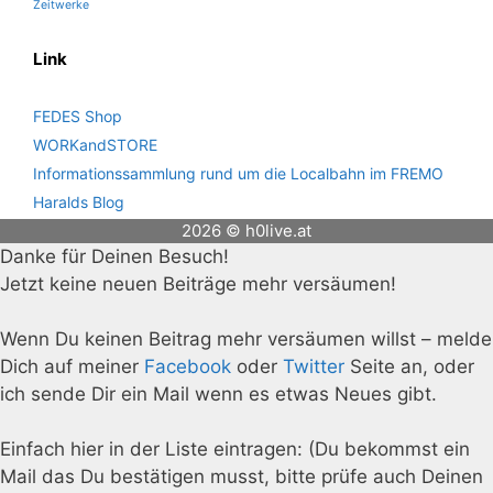
Zeitwerke
Link
FEDES Shop
WORKandSTORE
Informationssammlung rund um die Localbahn im FREMO
Haralds Blog
2026 © h0live.at
Danke für Deinen Besuch!
Jetzt keine neuen Beiträge mehr versäumen!
Wenn Du keinen Beitrag mehr versäumen willst – melde
Dich auf meiner
Facebook
oder
Twitter
Seite an, oder
ich sende Dir ein Mail wenn es etwas Neues gibt.
Einfach hier in der Liste eintragen: (Du bekommst ein
Mail das Du bestätigen musst, bitte prüfe auch Deinen