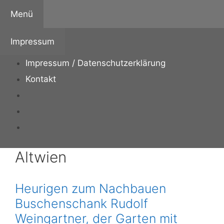
Zum
Menü
Inhalt
springen
Impressum
Impressum / Datenschutzerklärung
Kontakt
Altwien
Heurigen zum Nachbauen
Buschenschank Rudolf
Weingartner, der Garten mit