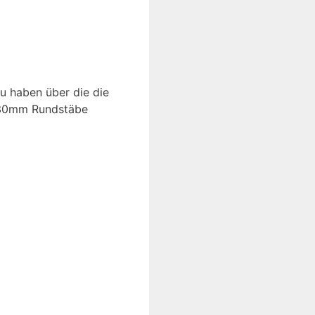
u haben über die die
t 30mm Rundstäbe