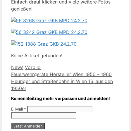
Einfach drauf klicken und viele weitere Fotos
genießen!
Keine Artikel gefunden!
Kategorien
Schlagwörter
News
Vorbild
Feuerwehrgeräte Hersteller Wien 1950 – 1960
Heuriger und Straßenbahn in Wien 16, aus den
1950er
Keinen Beitrag mehr verpassen und anmelden!
E-Mail
*