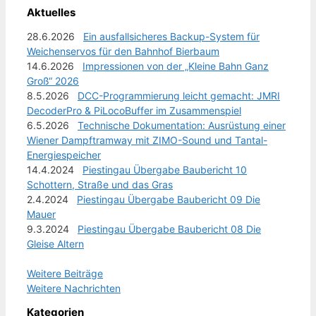
Aktuelles
28.6.2026
Ein ausfallsicheres Backup-System für
Weichenservos für den Bahnhof Bierbaum
14.6.2026
Impressionen von der „Kleine Bahn Ganz
Groß“ 2026
8.5.2026
DCC-Programmierung leicht gemacht: JMRI
DecoderPro & PiLocoBuffer im Zusammenspiel
6.5.2026
Technische Dokumentation: Ausrüstung einer
Wiener Dampftramway mit ZIMO-Sound und Tantal-
Energiespeicher
14.4.2024
Piestingau Übergabe Baubericht 10
Schottern, Straße und das Gras
2.4.2024
Piestingau Übergabe Baubericht 09 Die
Mauer
9.3.2024
Piestingau Übergabe Baubericht 08 Die
Gleise Altern
Weitere Beiträge
Weitere Nachrichten
Kategorien