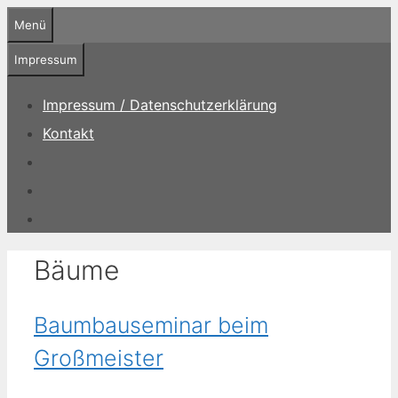
Zum
Menü
Inhalt
springen
Impressum
Impressum / Datenschutzerklärung
Kontakt
Bäume
Baumbauseminar beim
Großmeister