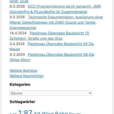
Groß“ 2026
8.5.2026
DCC-Programmierung leicht gemacht: JMRI
DecoderPro & PiLocoBuffer im Zusammenspiel
6.5.2026
Technische Dokumentation: Ausrüstung einer
Wiener Dampftramway mit ZIMO-Sound und Tantal-
Energiespeicher
14.4.2024
Piestingau Übergabe Baubericht 10
Schottern, Straße und das Gras
2.4.2024
Piestingau Übergabe Baubericht 09 Die
Mauer
9.3.2024
Piestingau Übergabe Baubericht 08 Die
Gleise Altern
Weitere Beiträge
Weitere Nachrichten
Kategorien
Kategorien
Schlagwörter
1:87
Bahn
Alt Wien